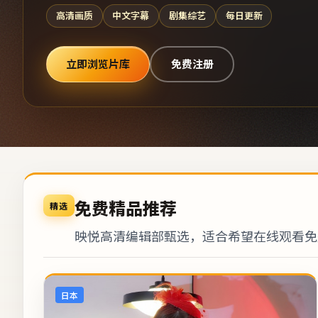
高清画质
中文字幕
剧集综艺
每日更新
立即浏览片库
免费注册
免费精品推荐
精选
映悦高清编辑部甄选，适合希望在线观看免
日本