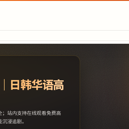
｜日韩华语高
全；站内支持在线观看免费高
能沉浸追剧。