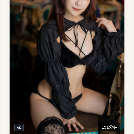
151分钟
4K