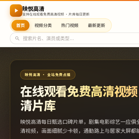
映悦高清
支持在线观看免费高清视频 · 片库每日更新
首页
视频分类
热门视频
最新更新
映悦高清 · 全站免费点播
在线观看免费高清视频
清片库
映悦高清每日甄选口碑片单，剧集电影综艺一应俱
清视频，画面细腻少卡顿，通勤路上与居家大屏都