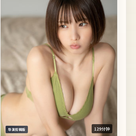
129分钟
导演剪辑版