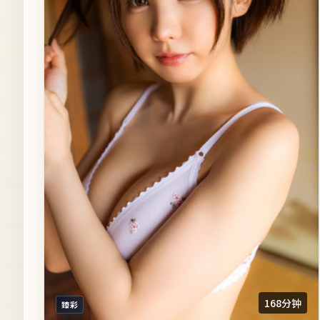
168分钟
臻彩